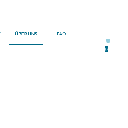
E
ÜBER UNS
FAQ
0