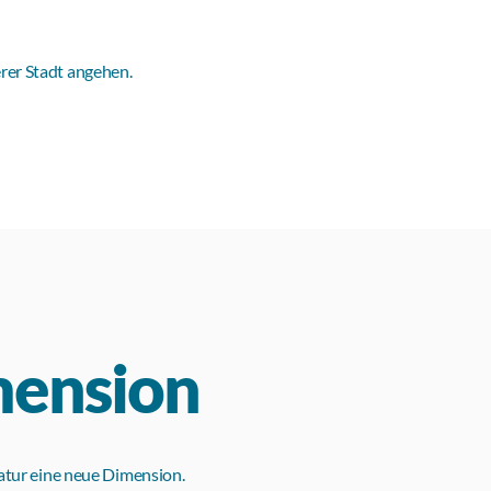
rer Stadt angehen.
mension
atur eine neue Dimension.