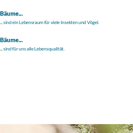
Bäume...
... sind ein Lebensraum für viele Insekten und Vögel.
Bäume...
... sind für uns alle Lebensqualität.