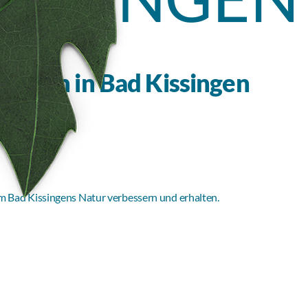
aften in Bad Kissingen
am Bad Kissingens Natur verbessern und erhalten.