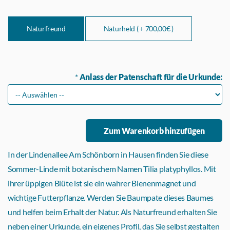
Naturfreund
Naturheld ( +
700,00€ )
*
Anlass der Patenschaft für die Urkunde:
In der Lindenallee Am Schönborn in Hausen finden Sie diese
Sommer-Linde mit botanischem Namen Tilia platyphyllos. Mit
ihrer üppigen Blüte ist sie ein wahrer Bienenmagnet und
wichtige Futterpflanze. Werden Sie Baumpate dieses Baumes
und helfen beim Erhalt der Natur. Als Naturfreund erhalten Sie
neben einer Urkunde, ein eigenes Profil, das Sie selbst gestalten