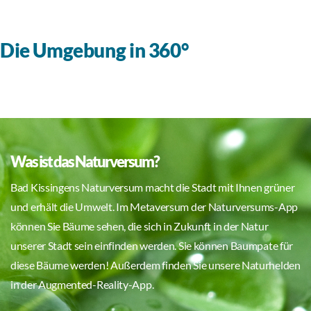
Die Umgebung in 360°
Was ist das Naturversum?
Bad Kissingens Naturversum macht die Stadt mit Ihnen grüner
und erhält die Umwelt. Im Metaversum der Naturversums-App
können Sie Bäume sehen, die sich in Zukunft in der Natur
unserer Stadt sein einfinden werden. Sie können Baumpate für
diese Bäume werden! Außerdem finden Sie unsere Naturhelden
in der Augmented-Reality-App.