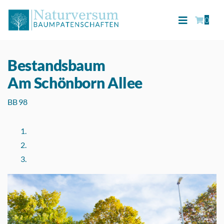
0
Bestandsbaum
Am Schönborn Allee
BB 98