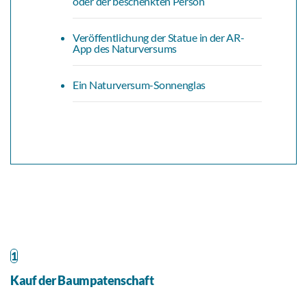
oder der beschenkten Person
Veröffentlichung der Statue in der AR-
App des Naturversums
Ein Naturversum-Sonnenglas
1
Kauf der Baumpatenschaft