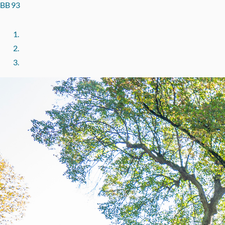
BB 93