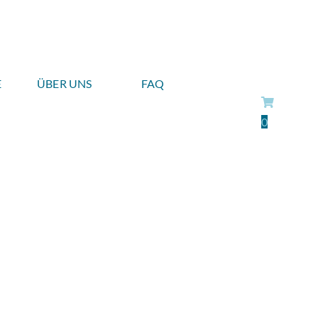
E
ÜBER UNS
FAQ
0