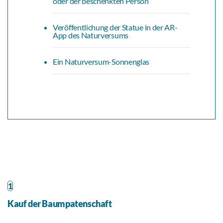
oder der beschenkten Person
Veröffentlichung der Statue in der AR-
App des Naturversums
Ein Naturversum-Sonnenglas
1
Kauf der Baumpatenschaft