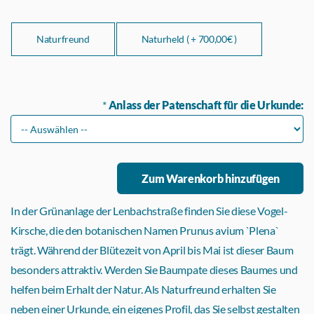
Naturfreund
Naturheld ( +
700,00€ )
*
Anlass der Patenschaft für die Urkunde:
In der Grünanlage der Lenbachstraße finden Sie diese Vogel-
Kirsche, die den botanischen Namen Prunus avium `Plena`
trägt. Während der Blütezeit von April bis Mai ist dieser Baum
besonders attraktiv. Werden Sie Baumpate dieses Baumes und
helfen beim Erhalt der Natur. Als Naturfreund erhalten Sie
neben einer Urkunde, ein eigenes Profil, das Sie selbst gestalten