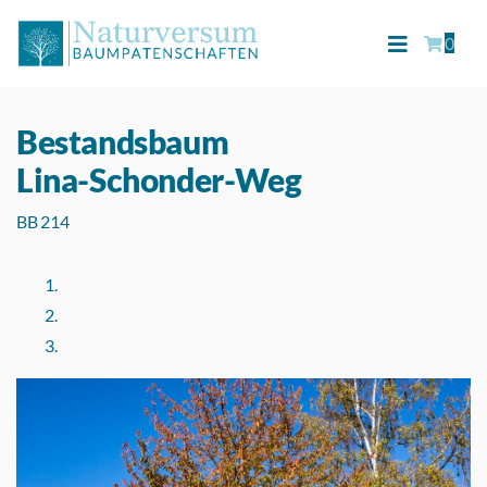
0
Bestandsbaum
Lina-Schonder-Weg
BB 214