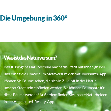
Die Umgebung in 360°
Was ist das Naturversum?
Bad Kissingens Naturversum macht die Stadt mit Ihnen grüner
und erhält die Umwelt. Im Metaversum der Naturversums-App
können Sie Bäume sehen, die sich in Zukunft in der Natur
unserer Stadt sein einfinden werden. Sie können Baumpate für
diese Bäume werden! Außerdem finden Sie unsere Naturhelden
in der Augmented-Reality-App.