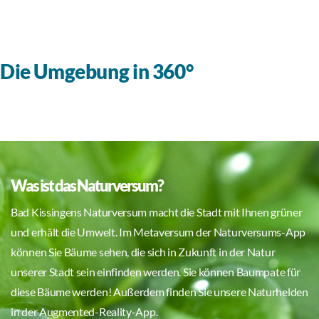
Die Umgebung in 360°
Was ist das Naturversum?
Bad Kissingens Naturversum macht die Stadt mit Ihnen grüner
und erhält die Umwelt. Im Metaversum der Naturversums-App
können Sie Bäume sehen, die sich in Zukunft in der Natur
unserer Stadt sein einfinden werden. Sie können Baumpate für
diese Bäume werden! Außerdem finden Sie unsere Naturhelden
in der Augmented-Reality-App.