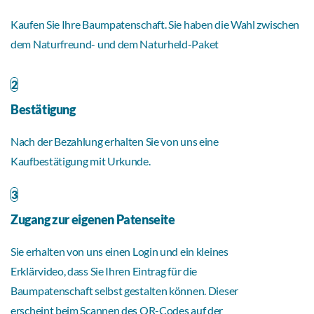
Kaufen Sie Ihre Baumpatenschaft. Sie haben die Wahl zwischen
dem Naturfreund- und dem Naturheld-Paket
2
Bestätigung
Nach der Bezahlung erhalten Sie von uns eine
Kaufbestätigung mit Urkunde.
3
Zugang zur eigenen Patenseite
Sie erhalten von uns einen Login und ein kleines
Erklärvideo, dass Sie Ihren Eintrag für die
Baumpatenschaft selbst gestalten können. Dieser
erscheint beim Scannen des QR-Codes auf der