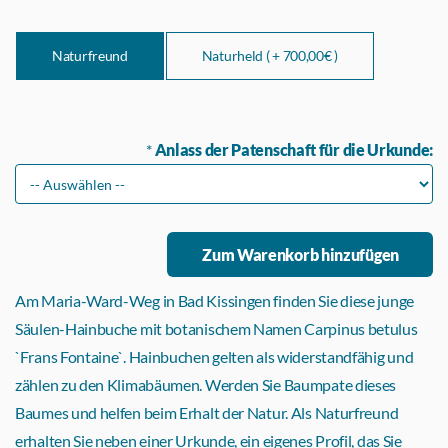
Naturfreund
Naturheld ( +
700,00€ )
*
Anlass der Patenschaft für die Urkunde:
Am Maria-Ward-Weg in Bad Kissingen finden Sie diese junge
Säulen-Hainbuche mit botanischem Namen Carpinus betulus
`Frans Fontaine`. Hainbuchen gelten als widerstandfähig und
zählen zu den Klimabäumen. Werden Sie Baumpate dieses
Baumes und helfen beim Erhalt der Natur. Als Naturfreund
erhalten Sie neben einer Urkunde, ein eigenes Profil, das Sie