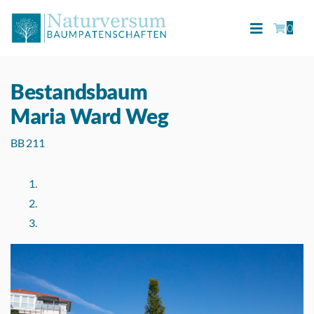
0
Bestandsbaum
Maria Ward Weg
BB 211