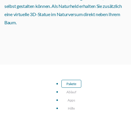
selbst gestalten können. Als Naturheld erhalten Sie zusätzlich
eine virtuelle 3D-Statue im Naturversum direkt neben Ihrem
Baum.
Pakete
Ablauf
Apps
Hilfe