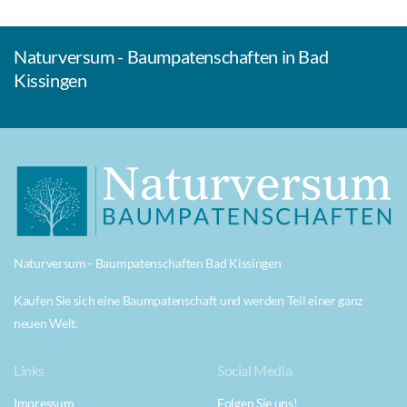
Naturversum - Baumpatenschaften in Bad
Kissingen
Naturversum - Baumpatenschaften Bad Kissingen
Kaufen Sie sich eine Baumpatenschaft und werden Teil einer ganz
neuen Welt.
Links
Social Media
Impressum
Folgen Sie uns!