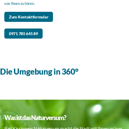
von Ihnen zu hören.
Zum Kontaktformular
0971 785 645 89
Die Umgebung in 360°
Was ist das Naturversum?
Bad Kissingens Naturversum macht die Stadt mit Ihnen grüner