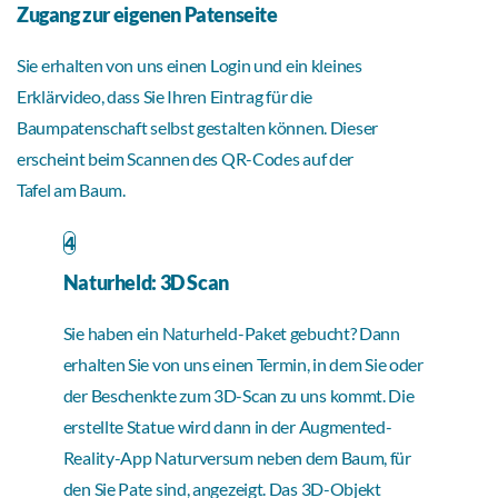
Zugang zur eigenen Patenseite
Sie erhalten von uns einen Login und ein kleines
Erklärvideo, dass Sie Ihren Eintrag für die
Baumpatenschaft selbst gestalten können. Dieser
erscheint beim Scannen des QR-Codes auf der
Tafel am Baum.
4
Naturheld: 3D Scan
Sie haben ein Naturheld-Paket gebucht? Dann
erhalten Sie von uns einen Termin, in dem Sie oder
der Beschenkte zum 3D-Scan zu uns kommt. Die
erstellte Statue wird dann in der Augmented-
Reality-App Naturversum neben dem Baum, für
den Sie Pate sind, angezeigt. Das 3D-Objekt