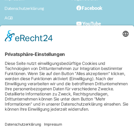
Facebook
Datenschutzerklärung
AGB
YouTube
Datenschutzerklärung App
Musterwiderrufserklärung
Erklärung zur Barrierefreiheit
Für ein naturnahes Bad
Kissingen.
Stadt Bad Kissingen
Rathausplatz 1
97688 Bad Kissingen