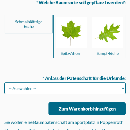
*
Welche Baumsorte soll gepflanzt werden?:
Schmalblättrige
Esche
Spitz-Ahorn
Sumpf-Eiche
*
Anlass der Patenschaft für die Urkunde:
Sie wollen eine Baumpatenschaft am Sportplatz in Poppenroth