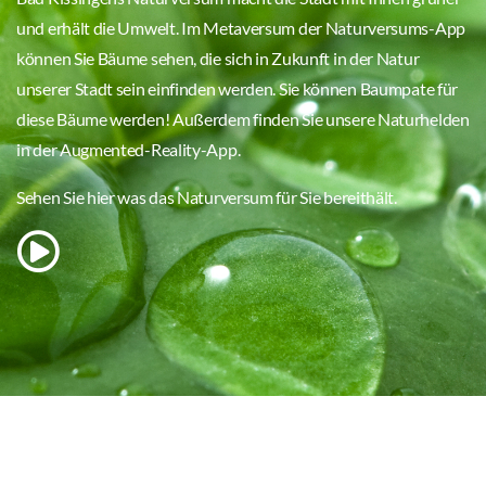
und erhält die Umwelt. Im Metaversum der Naturversums-App
können Sie Bäume sehen, die sich in Zukunft in der Natur
unserer Stadt sein einfinden werden. Sie können Baumpate für
diese Bäume werden! Außerdem finden Sie unsere Naturhelden
in der Augmented-Reality-App.
Sehen Sie hier was das Naturversum für Sie bereithält.