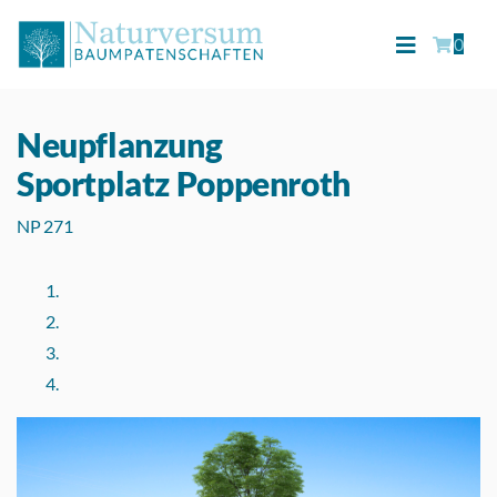
0
Neupflanzung
Sportplatz Poppenroth
NP 271