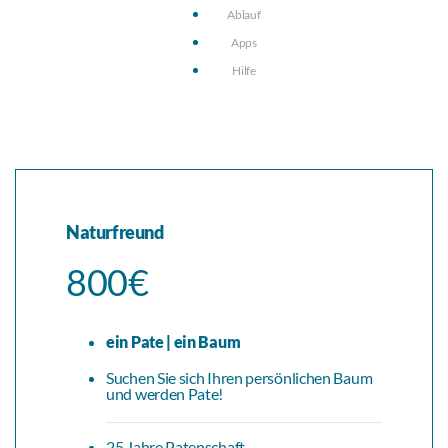
Ablauf
Apps
Hilfe
Naturfreund
800€
ein Pate | ein Baum
Suchen Sie sich Ihren persönlichen Baum
und werden Pate!
25 Jahre Patenschaft