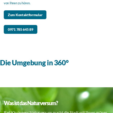
von Ihnen zu hören.
Zum Kontaktformular
0971 785 645 89
Die Umgebung in 360°
Was ist das Naturversum?
Bad Kissingens Naturversum macht die Stadt mit Ihnen grüner