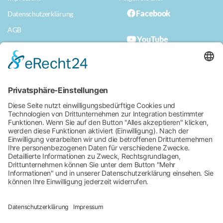
Facebook
Datenschutzerklärung
AGB
YouTube
Datenschutzerklärung App
Musterwiderrufserklärung
Erklärung zur Barrierefreiheit
Für ein naturnahes Bad
Kissingen.
Stadt Bad Kissingen
Rathausplatz 1
97688 Bad Kissingen