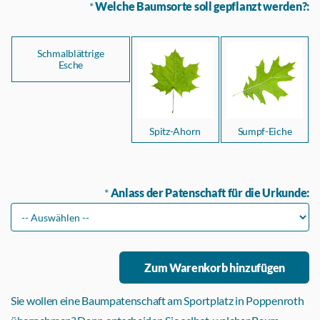
*
Welche Baumsorte soll gepflanzt werden?:
Schmalblättrige
Esche
Spitz-Ahorn
Sumpf-Eiche
*
Anlass der Patenschaft für die Urkunde:
Sie wollen eine Baumpatenschaft am Sportplatz in Poppenroth