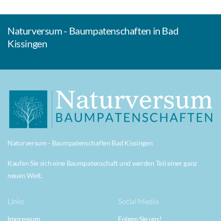
Naturversum - Baumpatenschaften in Bad
Kissingen
Naturversum - Baumpatenschaften Bad Kissingen
Kaufen Sie sich eine Baumpatenschaft und werden Teil einer ganz
neuen Welt.
Links
Social Media
Impressum
Folgen Sie uns!