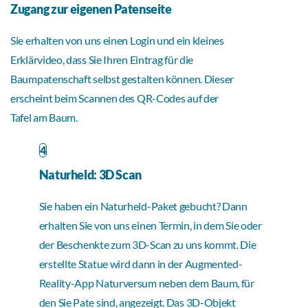
Zugang zur eigenen Patenseite
Sie erhalten von uns einen Login und ein kleines
Erklärvideo, dass Sie Ihren Eintrag für die
Baumpatenschaft selbst gestalten können. Dieser
erscheint beim Scannen des QR-Codes auf der
Tafel am Baum.
4
Naturheld: 3D Scan
Sie haben ein Naturheld-Paket gebucht? Dann
erhalten Sie von uns einen Termin, in dem Sie oder
der Beschenkte zum 3D-Scan zu uns kommt. Die
erstellte Statue wird dann in der Augmented-
Reality-App Naturversum neben dem Baum, für
den Sie Pate sind, angezeigt. Das 3D-Objekt