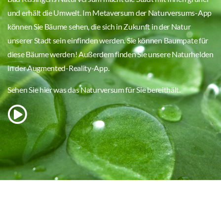
und erhält die Umwelt. Im Metaversum der Naturversums-App
können Sie Bäume sehen, die sich in Zukunft in der Natur
unserer Stadt sein einfinden werden. Sie können Baumpate für
diese Bäume werden! Außerdem finden Sie unsere Naturhelden
in der Augmented-Reality-App.
Sehen Sie hier was das Naturversum für Sie bereithält.