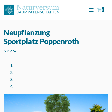
0
Neupflanzung
Sportplatz Poppenroth
NP 274