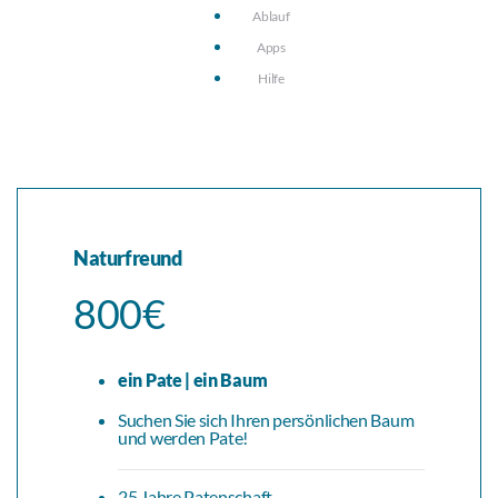
Ablauf
Apps
Hilfe
Naturfreund
800€
ein Pate | ein Baum
Suchen Sie sich Ihren persönlichen Baum
und werden Pate!
25 Jahre Patenschaft