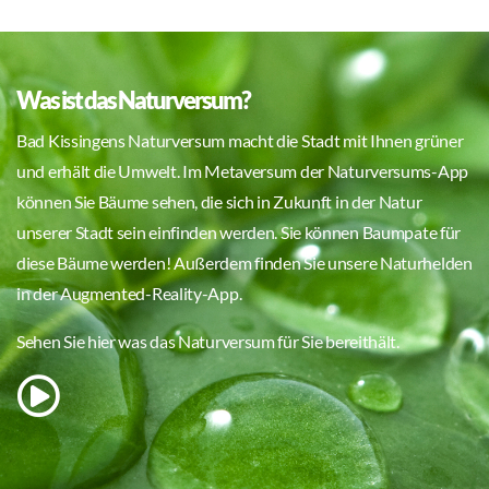
Was ist das Naturversum?
Bad Kissingens Naturversum macht die Stadt mit Ihnen grüner
und erhält die Umwelt. Im Metaversum der Naturversums-App
können Sie Bäume sehen, die sich in Zukunft in der Natur
unserer Stadt sein einfinden werden. Sie können Baumpate für
diese Bäume werden! Außerdem finden Sie unsere Naturhelden
in der Augmented-Reality-App.
Sehen Sie hier was das Naturversum für Sie bereithält.