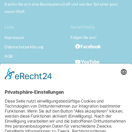
Kaufen Sie sich eine Baumpatenschaft und werden Teil einer ganz
neuen Welt.
Links
Social Media
Impressum
Folgen Sie uns!
Facebook
Datenschutzerklärung
AGB
YouTube
Datenschutzerklärung App
Musterwiderrufserklärung
Erklärung zur Barrierefreiheit
Für ein naturnahes Bad
Kissingen.