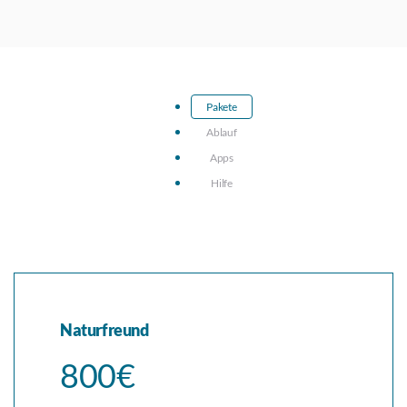
Pakete
Ablauf
Apps
Hilfe
Naturfreund
800€