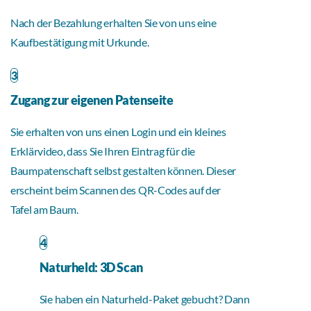
Nach der Bezahlung erhalten Sie von uns eine
Kaufbestätigung mit Urkunde.
3
Zugang zur eigenen Patenseite
Sie erhalten von uns einen Login und ein kleines
Erklärvideo, dass Sie Ihren Eintrag für die
Baumpatenschaft selbst gestalten können. Dieser
erscheint beim Scannen des QR-Codes auf der
Tafel am Baum.
4
Naturheld: 3D Scan
Sie haben ein Naturheld-Paket gebucht? Dann