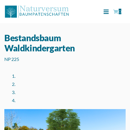
0
Bestandsbaum
Waldkindergarten
NP 225