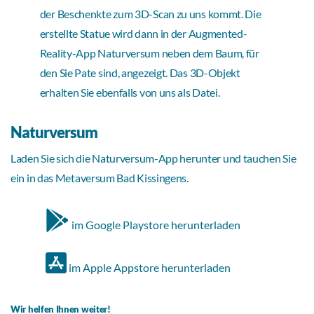
der Beschenkte zum 3D-Scan zu uns kommt. Die
erstellte Statue wird dann in der Augmented-
Reality-App Naturversum neben dem Baum, für
den Sie Pate sind, angezeigt. Das 3D-Objekt
erhalten Sie ebenfalls von uns als Datei.
Naturversum
Laden Sie sich die Naturversum-App herunter und tauchen Sie
ein in das Metaversum Bad Kissingens.
im Google Playstore herunterladen
im Apple Appstore herunterladen
Wir helfen Ihnen weiter!