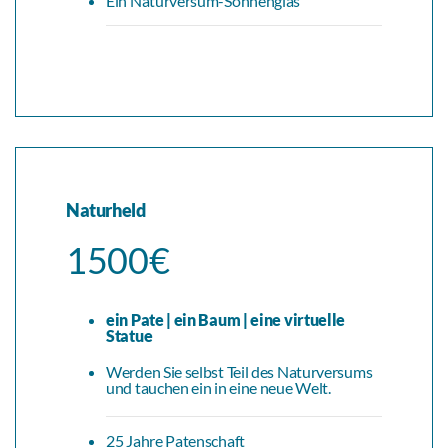
Ein Naturversum-Sonnenglas
Naturheld
1500€
ein Pate | ein Baum | eine virtuelle
Statue
Werden Sie selbst Teil des Naturversums
und tauchen ein in eine neue Welt.
25 Jahre Patenschaft