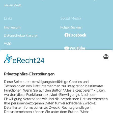
neuen Welt.
Links
Social Media
Impressum
Folgen Sie uns!
Facebook
Datenschutzerklärung
AGB
YouTube
Datenschutzerklärung App
Musterwiderrufserklärung
Erklärung zur Barrierefreiheit
Für ein naturnahes Bad
Kissingen.