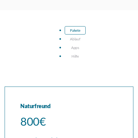
Pakete
Ablauf
Apps
Hilfe
Naturfreund
800€