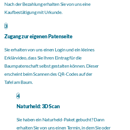
Nach der Bezahlung erhalten Sie von uns eine
Kaufbestätigung mit Urkunde.
3
Zugang zur eigenen Patenseite
Sie erhalten von uns einen Login und ein kleines
Erklärvideo, dass Sie Ihren Eintrag für die
Baumpatenschaft selbst gestalten können. Dieser
erscheint beim Scannen des QR-Codes auf der
Tafel am Baum.
4
Naturheld: 3D Scan
Sie haben ein Naturheld-Paket gebucht? Dann
erhalten Sie von uns einen Termin, in dem Sie oder