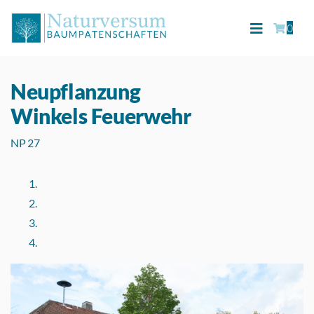
0
Neupflanzung
Winkels Feuerwehr
NP 27