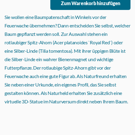
Sie wollen eine Baumpatenschaft in Winkels vor der
Feuerwache übernehmen? Dann entscheiden Sie selbst, welcher
Baum gepflanzt werden soll. Zur Auswahl stehen ein
rotlaubiger Spitz-Ahorn (Acer platanoides `Royal Red`) oder
eine Silber-Linde (Tilia tomentosa). Mit ihrer üppigen Blüte ist
die Silber-Linde ein wahrer Bienenmagnet und wichtige
Futterpflanze. Der rotlaubige Spitz-Ahorn gibt vor der
Feuerwache auch eine gute Figur ab. Als Naturfreund erhalten
Sie neben einer Urkunde, ein eigenes Profil, das Sie selbst
gestalten können. Als Naturheld erhalten Sie zusätzlich eine
virtuelle 3D-Statue im Naturversum direkt neben Ihrem Baum.