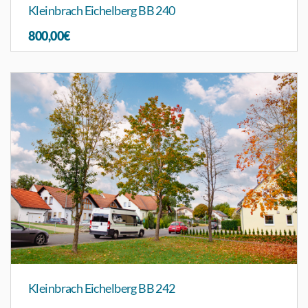
Kleinbrach Eichelberg BB 240
800,00€
Kleinbrach Eichelberg BB 242