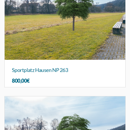
Sportplatz Hausen NP 263
800,00€