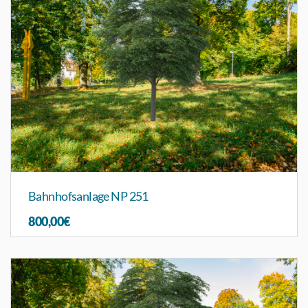
Bahnhofsanlage NP 251
800,00€