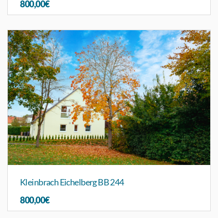
800,00€
Kleinbrach Eichelberg BB 244
800,00€