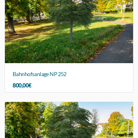
Bahnhofsanlage NP 252
800,00€