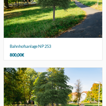
Bahnhofsanlage NP 253
800,00€