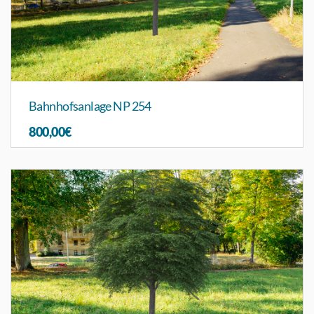
Bahnhofsanlage NP 254
800,00€