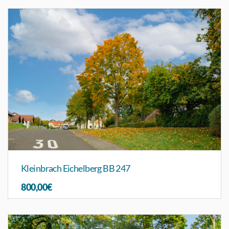
Kleinbrach Eichelberg BB 247
800,00€