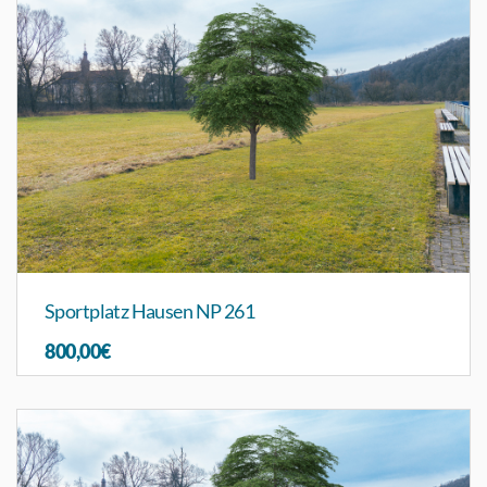
Sportplatz Hausen NP 261
800,00€