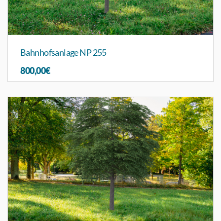
Bahnhofsanlage NP 255
800,00€