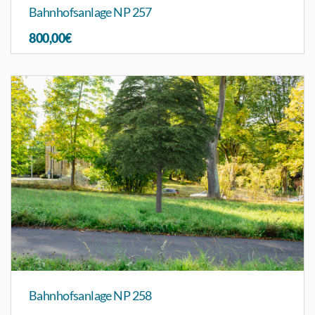
Bahnhofsanlage NP 257
800,00€
Bahnhofsanlage NP 258