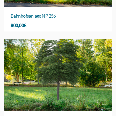
Bahnhofsanlage NP 256
800,00€