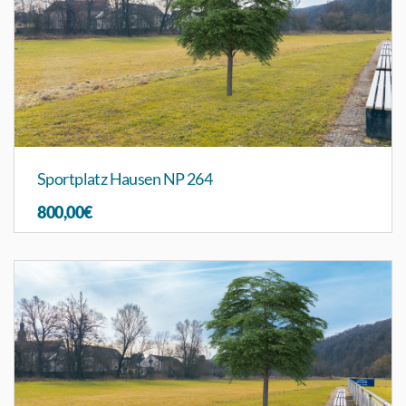
Sportplatz Hausen NP 264
800,00€