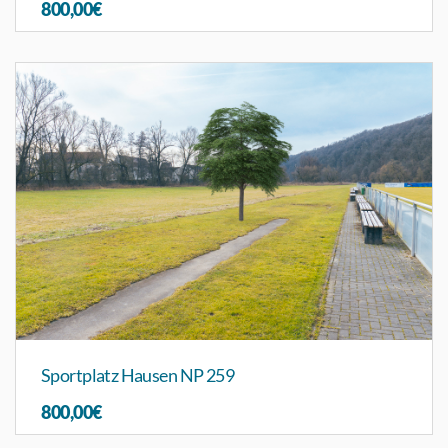
800,00€
Sportplatz Hausen NP 259
800,00€