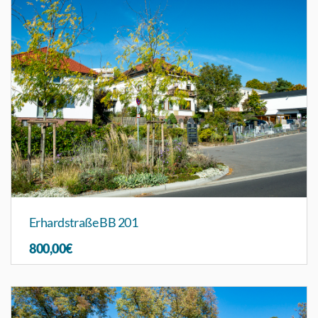
Erhardstraße BB 201
800,00€