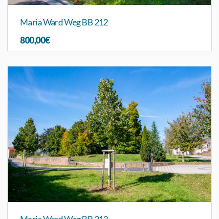
Maria Ward Weg BB 212
800,00€
Maria Ward Weg BB 213