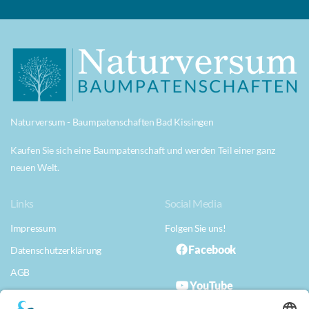
Naturversum - Baumpatenschaften Bad Kissingen
Kaufen Sie sich eine Baumpatenschaft und werden Teil einer ganz
neuen Welt.
Links
Social Media
Impressum
Folgen Sie uns!
Facebook
Datenschutzerklärung
AGB
YouTube
Datenschutzerklärung App