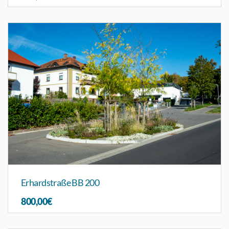
Erhardstraße BB 200
800,00€