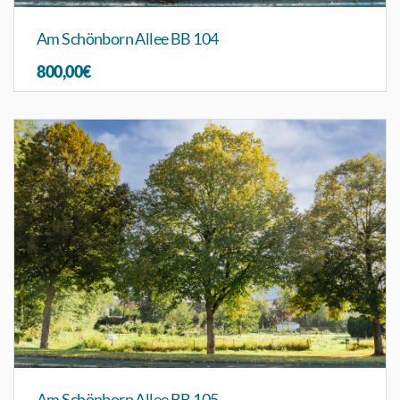
Am Schönborn Allee BB 104
800,00€
Am Schönborn Allee BB 105