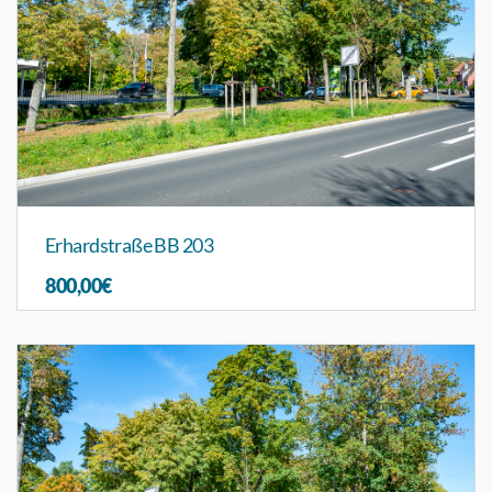
Erhardstraße BB 203
800,00€