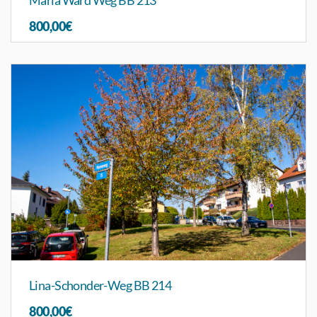
800,00€
Lina-Schonder-Weg BB 214
800,00€