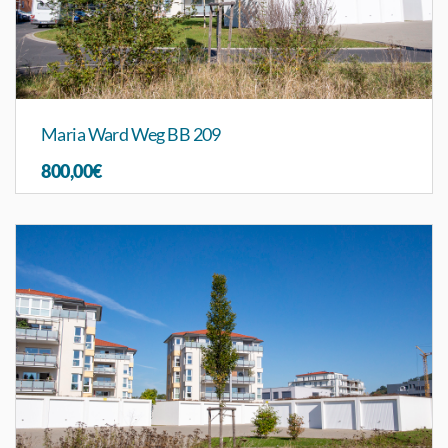
Maria Ward Weg BB 209
800,00€