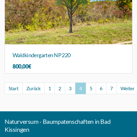
Waldkindergarten NP 220
800,00€
Start
Zurück
1
2
3
4
5
6
7
Weiter
Naturversum - Baumpatenschaften in Bad
Kissingen