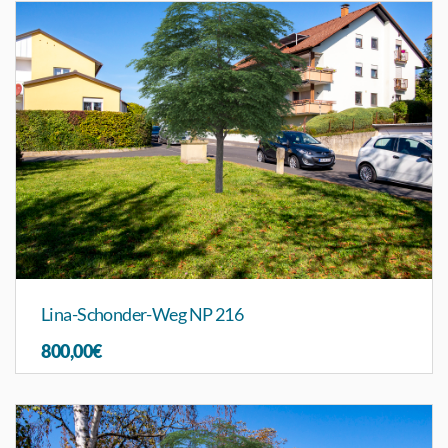
Lina-Schonder-Weg NP 216
800,00€