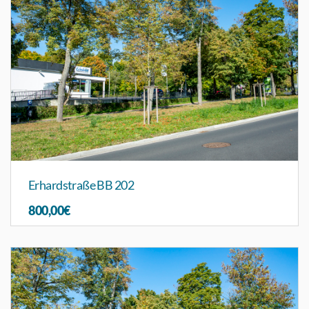
Erhardstraße BB 202
800,00€