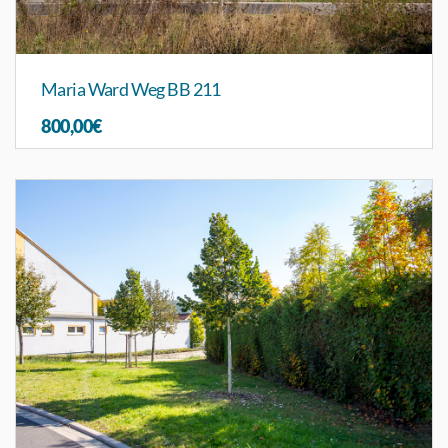
Maria Ward Weg BB 211
800,00€