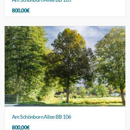
800,00€
Am Schönborn Allee BB 106
800,00€