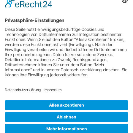
Musterwiderrufserklärung
Erklärung zur Barrierefreiheit
Für ein naturnahes Bad
Kissingen.
Stadt Bad Kissingen
Rathausplatz 1
97688 Bad Kissingen