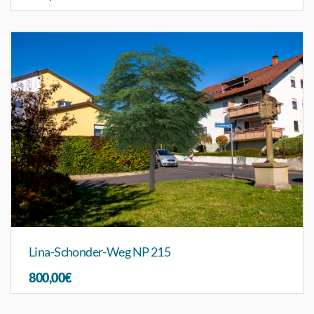
Lina-Schonder-Weg NP 215
800,00€