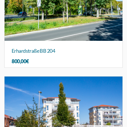
Erhardstraße BB 204
800,00€