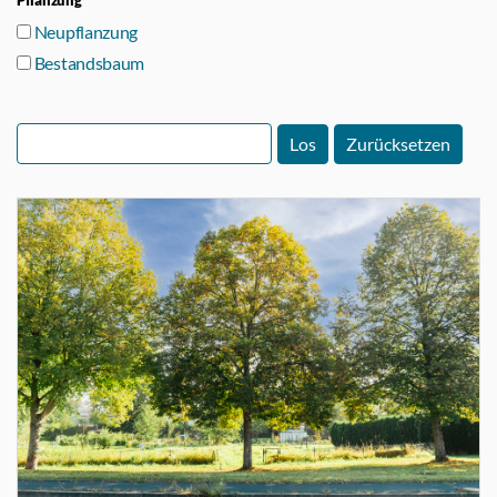
Pflanzung
Neupflanzung
Bestandsbaum