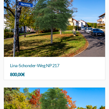
Lina-Schonder-Weg NP 217
800,00€