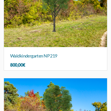
Waldkindergarten NP 219
800,00€